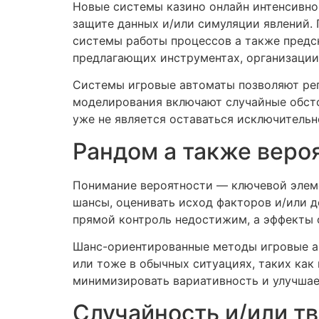
Новые системы казино онлайн интенсивно
защите данных и/или симуляции явлений.
системы работы процессов а также предс
предлагающих инструментах, организации
Системы игровые автоматы позволяют рег
моделирования включают случайные обсто
уже не является оставаться исключительн
Рандом а также веро
Понимание вероятности — ключевой элеме
шансы, оценивать исход факторов и/или д
прямой контроль недостижим, а эффекты 
Шанс-ориентированные методы игровые ав
или тоже в обычных ситуациях, таких как
минимизировать вариативность и улучшае
Случайность и/или т