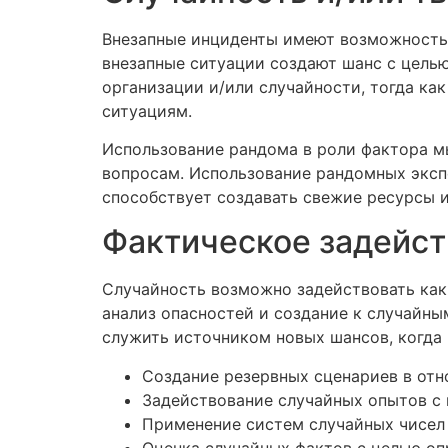
Внезапные инциденты имеют возможность
внезапные ситуации создают шанс с цель
организации и/или случайности, тогда к
ситуациям.
Использование рандома в роли фактора м
вопросам. Использование рандомных эксп
способствует создавать свежие ресурсы 
Фактическое задейст
Случайность возможно задействовать как
анализ опасностей и создание к случайн
служить источником новых шансов, когда 
Создание резервных сценариев в отн
Задействование случайных опытов с 
Применение систем случайных чисел 
Оценка случайных фактов с целью оп