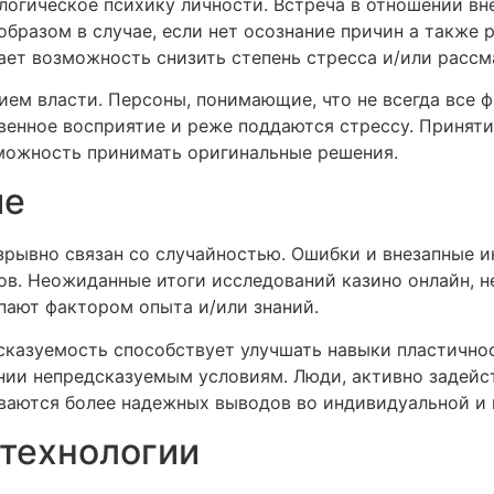
логическое психику личности. Встреча в отношении в
бразом в случае, если нет осознание причин а также 
ет возможность снизить степень стресса и/или рассм
ем власти. Персоны, понимающие, что не всегда все 
енное восприятие и реже поддаются стрессу. Принят
можность принимать оригинальные решения.
ие
зрывно связан со случайностью. Ошибки и внезапные 
ов. Неожиданные итоги исследований казино онлайн, 
ают фактором опыта и/или знаний.
дсказуемость способствует улучшать навыки пластично
нии непредсказуемым условиям. Люди, активно задей
иваются более надежных выводов во индивидуальной и
 технологии