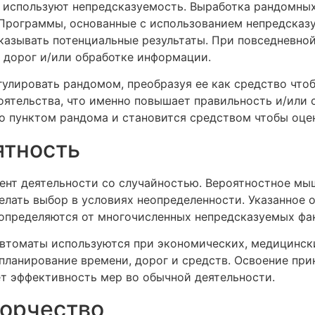
 используют непредсказуемость. Выработка рандомных
 Программы, основанные с использованием непредсказ
казывать потенциальные результаты. При повседневно
 дорог и/или обработке информации.
улировать рандомом, преобразуя ее как средство что
ятельства, что именно повышает правильность и/или с
о пунктом рандома и становится средством чтобы оцен
ятность
нт деятельности со случайностью. Вероятностное мы
елать выбор в условиях неопределенности. Указанное о
определяются от многочисленных непредсказуемых фа
томаты используются при экономических, медицински
 планирование времени, дорог и средств. Освоение пр
т эффективность мер во обычной деятельности.
ворчество