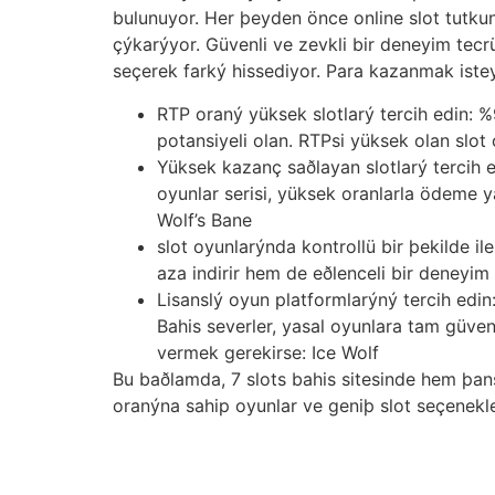
bulunuyor. Her þeyden önce online slot tutkunl
çýkarýyor. Güvenli ve zevkli bir deneyim tecr
seçerek farký hissediyor. Para kazanmak iste
RTP oraný yüksek slotlarý tercih edin: 
potansiyeli olan. RTPsi yüksek olan slo
Yüksek kazanç saðlayan slotlarý tercih e
oyunlar serisi, yüksek oranlarla ödeme y
Wolf’s Bane
slot oyunlarýnda kontrollü bir þekilde i
aza indirir hem de eðlenceli bir deneyim 
Lisanslý oyun platformlarýný tercih edin:
Bahis severler, yasal oyunlara tam güvenl
vermek gerekirse: Ice Wolf
Bu baðlamda, 7 slots bahis sitesinde hem þans
oranýna sahip oyunlar ve geniþ slot seçenekle