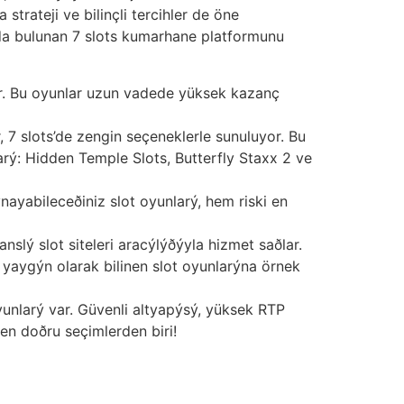
trateji ve bilinçli tercihler de öne
ýnda bulunan 7 slots kumarhane platformunu
or. Bu oyunlar uzun vadede yüksek kazanç
, 7 slots’de zengin seçeneklerle sunuluyor. Bu
arý: Hidden Temple Slots, Butterfly Staxx 2 ve
ayabileceðiniz slot oyunlarý, hem riski en
nslý slot siteleri aracýlýðýyla hizmet saðlar.
n yaygýn olarak bilinen slot oyunlarýna örnek
yunlarý var. Güvenli altyapýsý, yüksek RTP
en doðru seçimlerden biri!