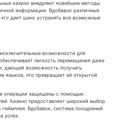
льные казино внедряют новейшие методы
 личной информации. Вдобавок различные
 что дает шанс устранять все возможные
м исключительные возможности для
 обеспечивает легкость перемещения даже
и, дающей возможность получать
е языков, что превращает её открытой
Все операции защищены с помощью
лей. Казино предоставляет широкий выбор
ь геймплея. Вдобавок, система поощрений
а успех.