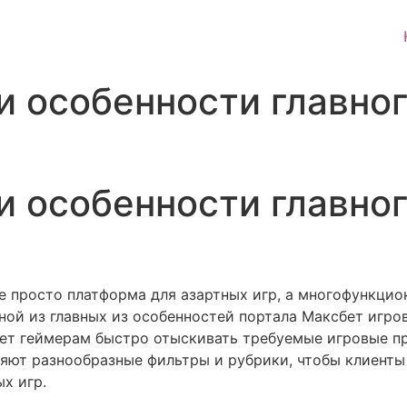
и особенности главно
и особенности главно
е просто платформа для азартных игр, а многофункци
ной из главных из особенностей портала Максбет игро
яет геймерам быстро отыскивать требуемые игровые п
ляют разнообразные фильтры и рубрики, чтобы клиенты
х игр.