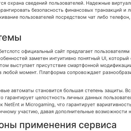
ся охрана сведений пользователей. Надежные виртуа
гарантировать безопасность финансовых транзакций и
ивание пользователей посредством чат либо телефон,
темы
бетслотс официальный сайт предлагает пользователя
собенностей заметен интуитивно понятный UI, который
ктом выступает присутствие смартфонной модификаци
 в любой момент. Платформа сопровождает разнообрази
овые автоматы становится большая степень защиты. 
то гарантирует целостность личных данных пользовате
к NetEnt и Microgaming, что гарантирует вариативност
ичному участию, давая дополнительные возможности н
оны применения сервиса