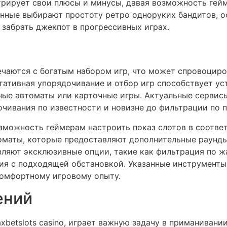
трирует свои плюсы и минусы, давая возможность гей
лённые выбирают простоту ретро одноруких бандитов, 
забрать джекпот в прогрессивных играх.
ечаются с богатым набором игр, что может спровоцир
ативная упорядочивание и отбор игр способствует уст
ные автоматы или карточные игры. Актуальные сервис
дочивания по известности и новизне до фильтрации по
можность геймерам настроить показ слотов в соответ
оматы, которые предоставляют дополнительные раунды
ляют эксклюзивные опции, такие как фильтрация по жа
ия с подходящей обстановкой. Указанные инструменты
комфортному игровому опыту.
ений
xbetslots casino, играет важную задачу в приманиван