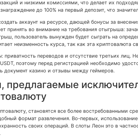
закций и низкими комиссиями, что делает их подходя
ознаграждение до 100% на первый депозит, что значит
оздать аккаунт на ресурсе, дающей бонусы за внесени
т принять во внимание на требования отыгрыша: зача
ыигрыш, пользователь вынужден будет сыграть на опред
итает неизменность курса, так как эта криптовалюта с
 приватность переводов и отсутствие третьих лиц. Не
 USDT, поэтому перед регистрацией необходимо удост
ь документ казино и отзывы между геймеров.
, предлагаемые исключител
птовалюту
птовалюту, становятся все более востребованными сре
добный формат развлечения. Во-первых, использовани
хранность своих операций. В слоты Леон это в частнос
.