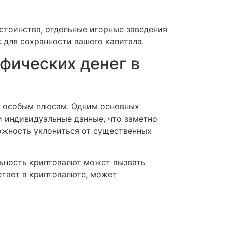
стоинства, отдельные игорные заведения
 для сохранности вашего капитала.
фических денег в
м особым плюсам. Одним основных
и индивидуальные данные, что заметно
ожность уклониться от существенных
льность криптовалют может вызвать
етает в криптовалюте, может