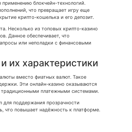
я применению блокчейн-технологий.
пополнений, что превращает игру еще
ткрытие крипто-кошелька и его депозит.
та. Несколько из топовых крипто-казино
в. Данное обеспечивает, что
 запросы или неполадки с финансовыми
и их характеристики
валюты вместо фиатных валют. Такое
держки. Эти онлайн-казино оказываются
я традиционными платежными системами.
in для поддержания прозрачности
ь, что повышает надёжность к платформе.