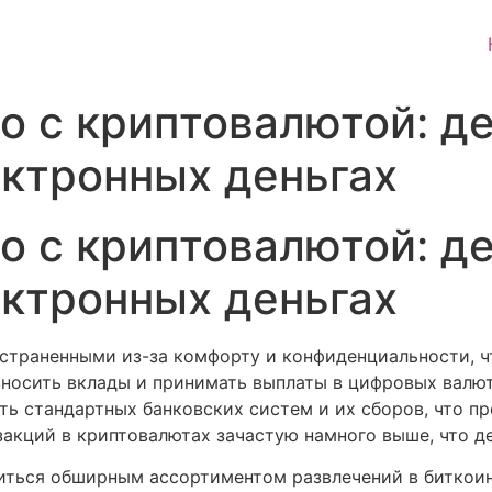
но с криптовалютой: д
ектронных деньгах
но с криптовалютой: д
ектронных деньгах
остраненными из-за комфорту и конфиденциальности, ч
осить вклады и принимать выплаты в цифровых валютах,
ь стандартных банковских систем и их сборов, что пр
закций в криптовалютах зачастую намного выше, что д
ться обширным ассортиментом развлечений в биткоин