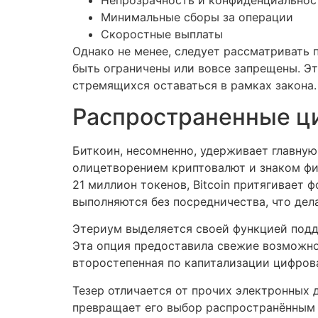
Минимальные сборы за операции
Скоростные выплаты
Однако не менее, следует рассматривать 
быть ограничены или вовсе запрещены. Э
стремящихся оставаться в рамках закона.
Распространенные циф
Биткоин, несомненно, удерживает главную
олицетворением криптовалют и знаком фи
21 миллион токенов, Bitcoin притягивает
выполняются без посредничества, что дел
Этериум выделяется своей функцией подд
Эта опция предоставила свежие возможнос
второстепенная по капитализации цифрова
Тезер отличается от прочих электронных 
превращает его выбор распространённым в