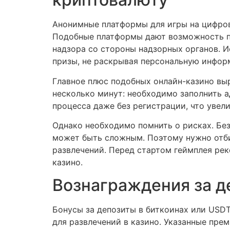
Анонимные платформы для игры на цифров
Подобные платформы дают возможность по
надзора со стороны надзорных органов. Ис
призы, не раскрывая персональную инфор
Главное плюс подобных онлайн-казино вы
несколько минут: необходимо заполнить а
процесса даже без регистрации, что увел
Однако необходимо помнить о рисках. Бе
может быть сложным. Поэтому нужно отби
развлечений. Перед стартом геймплея рек
казино.
Вознаграждения за де
Бонусы за депозиты в биткоинах или USD
для развлечений в казино. Указанные пре