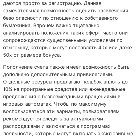
даются просто за регистрацию. Данная
замечательная возможность оценить развлечения
безо опасности по отношению к собственного
бумажника. Впрочем важно тщательно
анализировать положения таких оферт: часто они
сопровождаются существенными условиями по
отыгрышу, которые могут составлять 40x или даже
50x от размера бонуса.
Пополнение счета также имеет возможность быть
дополнено дополнительными привилегиями.
Отдельные ресурсы предлагают кэшбэк вплоть до
10% на проигранные средства или еженедельные
предложения с безвозмездными вращениями в
игровых автоматах. Чтобы по максимуму
воспользоваться эти варианты, пользователям
рекомендуется следить за актуальными
распродажами и включаться в программах
лояльности, которые могут включать эксклюзивные