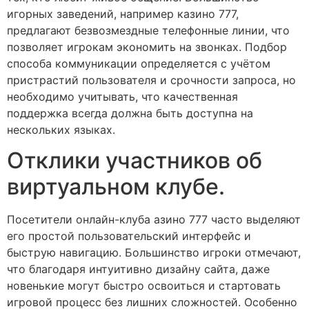
игорных заведений, например казино 777,
предлагают безвозмездные телефонные линии, что
позволяет игрокам экономить на звонках. Подбор
способа коммуникации определяется с учётом
пристрастий пользователя и срочности запроса, но
необходимо учитывать, что качественная
поддержка всегда должна быть доступна на
нескольких языках.
Отклики участников об
виртуальном клубе.
Посетители онлайн-клуба азино 777 часто выделяют
его простой пользовательский интерфейс и
быструю навигацию. Большинство игроки отмечают,
что благодаря интуитивно дизайну сайта, даже
новенькие могут быстро освоиться и стартовать
игровой процесс без лишних сложностей. Особенно