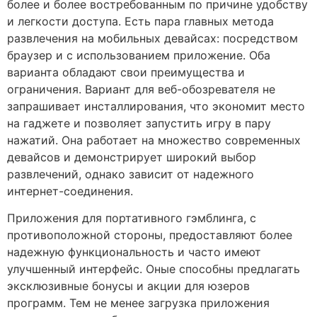
более и более востребованным по причине удобству
и легкости доступа. Есть пара главных метода
развлечения на мобильных девайсах: посредством
браузер и с использованием приложение. Оба
варианта обладают свои преимущества и
ограничения. Вариант для веб-обозревателя не
запрашивает инсталлирования, что экономит место
на гаджете и позволяет запустить игру в пару
нажатий. Она работает на множество современных
девайсов и демонстрирует широкий выбор
развлечений, однако зависит от надежного
интернет-соединения.
Приложения для портативного гэмблинга, с
противоположной стороны, предоставляют более
надежную функциональность и часто имеют
улучшенный интерфейс. Оные способны предлагать
эксклюзивные бонусы и акции для юзеров
программ. Тем не менее загрузка приложения