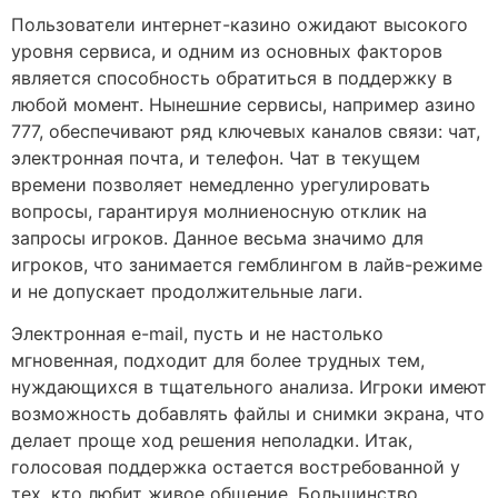
Пользователи интернет-казино ожидают высокого
уровня сервиса, и одним из основных факторов
является способность обратиться в поддержку в
любой момент. Нынешние сервисы, например азино
777, обеспечивают ряд ключевых каналов связи: чат,
электронная почта, и телефон. Чат в текущем
времени позволяет немедленно урегулировать
вопросы, гарантируя молниеносную отклик на
запросы игроков. Данное весьма значимо для
игроков, что занимается гемблингом в лайв-режиме
и не допускает продолжительные лаги.
Электронная e-mail, пусть и не настолько
мгновенная, подходит для более трудных тем,
нуждающихся в тщательного анализа. Игроки имеют
возможность добавлять файлы и снимки экрана, что
делает проще ход решения неполадки. Итак,
голосовая поддержка остается востребованной у
тех, кто любит живое общение. Большинство