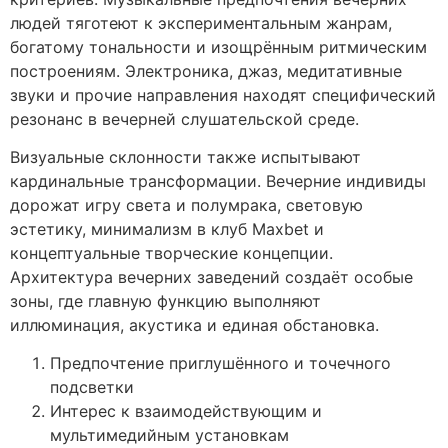
людей тяготеют к экспериментальным жанрам,
богатому тональности и изощрённым ритмическим
построениям. Электроника, джаз, медитативные
звуки и прочие направления находят специфический
резонанс в вечерней слушательской среде.
Визуальные склонности также испытывают
кардинальные трансформации. Вечерние индивиды
дорожат игру света и полумрака, световую
эстетику, минимализм в клуб Maxbet и
концептуальные творческие концепции.
Архитектура вечерних заведений создаёт особые
зоны, где главную функцию выполняют
иллюминация, акустика и единая обстановка.
Предпочтение приглушённого и точечного
подсветки
Интерес к взаимодействующим и
мультимедийным установкам