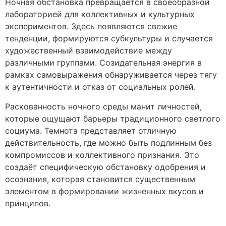
Ночная обстановка превращается в своеобразной
лабораторией для коллективных и культурных
экспериментов. Здесь появляются свежие
тенденции, формируются субкультуры и случается
художественный взаимодействие между
различными группами. Созидательная энергия в
рамках самовыражения обнаруживается через тягу
к аутентичности и отказ от социальных ролей.
Раскованность ночного среды манит личностей,
которые ощущают барьеры традиционного светлого
социума. Темнота представляет отличную
действительность, где можно быть подлинным без
компромиссов и коллективного признания. Это
создаёт специфическую обстановку одобрения и
осознания, которая становится существенным
элементом в формировании жизненных вкусов и
принципов.