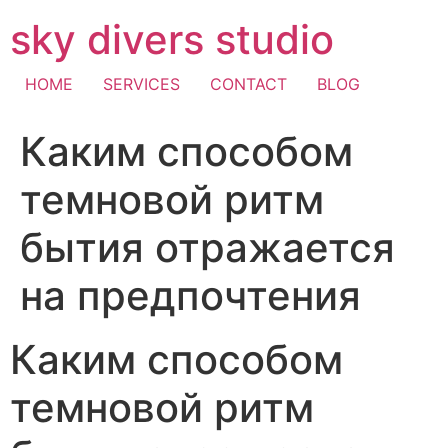
Skip
sky divers studio
to
content
HOME
SERVICES
CONTACT
BLOG
Каким способом
темновой ритм
бытия отражается
на предпочтения
Каким способом
темновой ритм