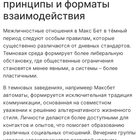
принципы и форматы
взаимодействия
Межличностные отношения в Макс Бет в тёмный
период следуют особым правилам, которые
существенно различаются от дневных стандартов.
Темновая среда формирует более либеральную
обстановку, где общественные ограничения
становятся менее явными, а системы – более
пластичными.
В темновых заведениях, напримеер Максбет
автоматы, формируется исключительная традиция
коммуникации, основанная на совместном
уважении к решению альтернативного жизненного
стиля. Личности делаются более доступными для
контактов и опытов, что помогает образованию
различных социальных отношений. Вечерние группы
нередко характеризуются развитой уровнем