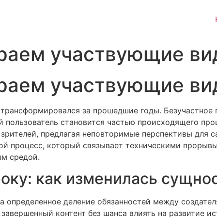
раем участвующие ви
раем участвующие ви
трансформировался за прошедшие годы. Безучастное 
й пользователь становится частью происходящего про
 зрителей, предлагая неповторимые перспективы для 
ой процесс, который связывает техническими прорывы
м средой.
оку: как изменилась сущно
а определенное деление обязанностей между создателя
завершенный контент без шанса влиять на развитие ист