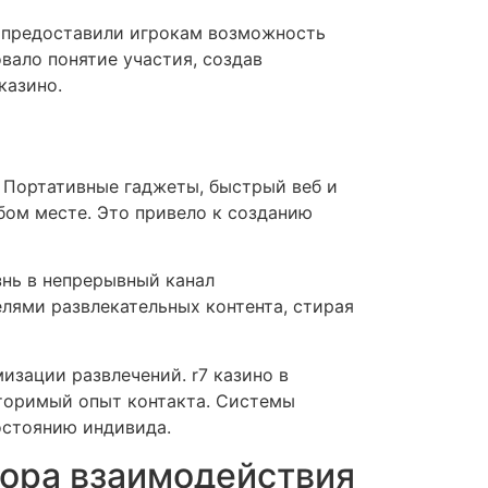
ы предоставили игрокам возможность
вало понятие участия, создав
казино.
 Портативные гаджеты, быстрый веб и
ом месте. Это привело к созданию
знь в непрерывный канал
лями развлекательных контента, стирая
зации развлечений. r7 казино в
вторимый опыт контакта. Системы
остоянию индивида.
бора взаимодействия