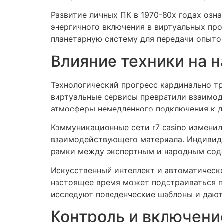
Развитие личных ПК в 1970-80х годах оз
энергичного включения в виртуальных про
планетарную систему для передачи опытом
Влияние техники на 
Технологический прогресс кардинально т
виртуальные сервисы превратили взаимод
атмосферы немедленного подключения к д
Коммуникационные сети r7 casino измени
взаимодействующего материала. Индивиды
рамки между экспертным и народным сод
Искусственный интеллект и автоматическ
настоящее время может подстраиваться п
исследуют поведенческие шаблоны и дают
Контроль и включени