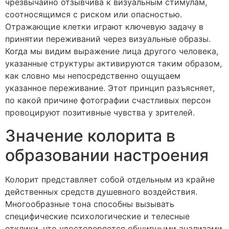
чрезвычайно отзывчива к визуальным стимулам,
соотносящимся с риском или опасностью.
Отражающие клетки играют ключевую задачу в
принятии переживаний через визуальные образы.
Когда мы видим выражение лица другого человека,
указанные структуры активируются таким образом,
как словно мы непосредственно ощущаем
указанное переживание. Этот принцип разъясняет,
по какой причине фотографии счастливых персон
провоцируют позитивные чувства у зрителей.
Значение колорита в
образовании настроения
Колорит представляет собой отдельным из крайне
действенных средств душевного воздействия.
Многообразные тона способны вызывать
специфические психологические и телесные
отклики, что удостоверяется обширными анализами