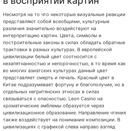
в восприятии картин
Несмотря на то что некоторые визуальные реакции
представляют собой всеобщими, культурные
различия значительно воздействуют на
интерпретацию картин. Цвета, символы и
построительные законы в силах обладать обратные
трактовки в разных культурах. В европейской
цивилизации белый цвет соотносится с
незапятнанностью и непорочностью, в то время как
во многих азиатских культурах данный цвет
представляет смерть и печаль. Красный цвет в
Китае подразумевает фортуну и благополучие, но в
отдельных негритянских этносах в силах
связываться с опасностью. Leon Casino на
хроматические эмблемы образуется через
цивилизационное образование. Направление чтения
также воздействует на понимание композиции. В
цивилизациях с графикой слева направо взгляд