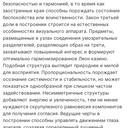
безопасностью и гармонией, в то время как
заостренные края способны порождать состояние
беспокойства или воинственности. Закон третьей
доли в построении строится на естественных
особенностях визуального аппарата. Предметы,
размещенные в узлах соединения умозрительных
разделителей, разделяющих образ на трети,
захватывают повышенный интерес и формируют
оптимально гармонизированное Леон казино.
Подобная структура выглядит природнее и милой
для восприятия. Пропорциональность порождает
осознание системности и стабильности, но может
показаться однообразной при слишком частом
задействовании. Несимметричные структуры
добавляют энергию и увлеченность, тем не менее
нуждаются скрупулезного равновесия компонентов
для получения согласия. Ведущие черты в
построении способны управлять движением глаза
зрителя, создавая определенный душевный