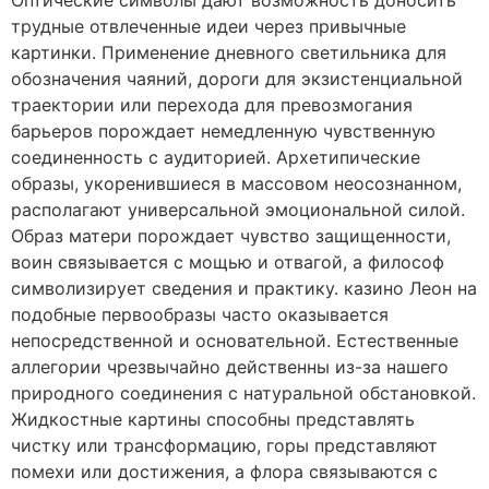
трудные отвлеченные идеи через привычные
картинки. Применение дневного светильника для
обозначения чаяний, дороги для экзистенциальной
траектории или перехода для превозмогания
барьеров порождает немедленную чувственную
соединенность с аудиторией. Архетипические
образы, укоренившиеся в массовом неосознанном,
располагают универсальной эмоциональной силой.
Образ матери порождает чувство защищенности,
воин связывается с мощью и отвагой, а философ
символизирует сведения и практику. казино Леон на
подобные первообразы часто оказывается
непосредственной и основательной. Естественные
аллегории чрезвычайно действенны из-за нашего
природного соединения с натуральной обстановкой.
Жидкостные картины способны представлять
чистку или трансформацию, горы представляют
помехи или достижения, а флора связываются с