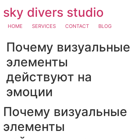
Skip
sky divers studio
to
content
HOME
SERVICES
CONTACT
BLOG
Почему визуальные
элементы
действуют на
эмоции
Почему визуальные
элементы