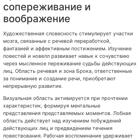
сопереживание и
воображение
Художественная словесность стимулирует участки
мозга, связанные с речевой переработкой,
фантазией и аффективным постижением. Изучение
повестей и новелл развивает навык к сочувствию
через мысленное переживание судьбы действующих
лиц. Область речевая и зона Брока, ответственные
за понимание и создание речи, приобретают
непрерывную развитие.
Визуальная область активируется при прочтении
характеристик, формируя ментальные
представления представляемых моментов. Лобная
область действует над изучением побуждений
действующих лиц и предвидением течения
повествования. Рабочая воспоминание удерживает