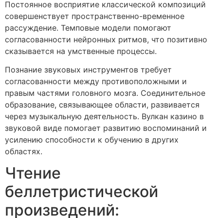
Постоянное восприятие классической композиций
совершенствует пространственно-временное
рассуждение. Темповые модели помогают
согласованности нейронных ритмов, что позитивно
сказывается на умственные процессы.
Познание звуковых инструментов требует
согласованности между противоположными и
правым частями головного мозга. Соединительное
образование, связывающее области, развивается
через музыкальную деятельность. Вулкан казино в
звуковой виде помогает развитию воспоминаний и
усилению способности к обучению в других
областях.
Чтение
беллетристической
произведений: