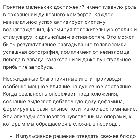
Понятие маленьких достижений имеет главную роль
в сохранении душевного комфорта. Каждое
минимальное успех активирует систему
вознаграждения, формируя положительную отклик и
стимулируя к дальнейшим активностям. Это может
быть результативное разгадывание головоломки,
успешная фотография, комплимент от незнакомца,
победа в вавада казахстан или даже пунктуальное
прибытие автобуса.
Неожиданные благоприятные итоги производят
особенно мощное влияние на душевное состояние.
Когда реальность опережает предположения,
сознание выделяет добавочную дозу дофамина,
формируя выразительное позитивное воспоминание.
Эти эпизоды становятся чувственными опорами, к
которым мы обращаемся в сложные периоды.
Импульсивное решение отведать свежее блюдо