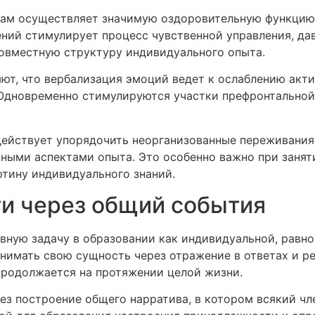
ам осуществляет значимую оздоровительную функцию, 
ений стимулирует процесс чувственной управления, да
овместную структуру индивидуального опыта.
т, что вербализация эмоций ведет к ослаблению актив
 Одновременно стимулируются участки префронтальной 
ействует упорядочить неорганизованные переживания,
ными аспектами опыта. Это особенно важно при занят
тину индивидуального знаний.
и через общий события
вную задачу в образовании как индивидуальной, равно
нимать свою сущность через отражение в ответах и р
продолжается на протяжении целой жизни.
ез построение общего нарратива, в котором всякий чл