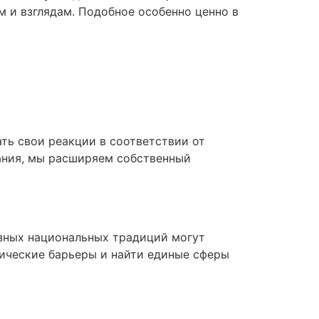
м и взглядам. Подобное особенно ценно в
ь свои реакции в соответствии от
ания, мы расширяем собственный
азных национальных традиций могут
нические барьеры и найти единые сферы