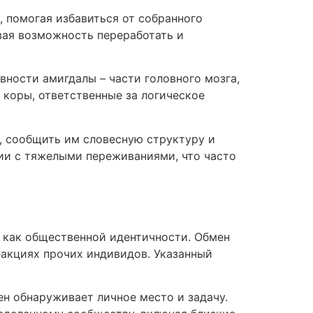
помогая избавиться от собранного
вая возможность переработать и
ности амигдалы – части головного мозга,
коры, ответственные за логическое
 сообщить им словесную структуру и
ии с тяжелыми переживаниями, что часто
 как общественной идентичности. Обмен
еакциях прочих индивидов. Указанный
ен обнаруживает личное место и задачу.