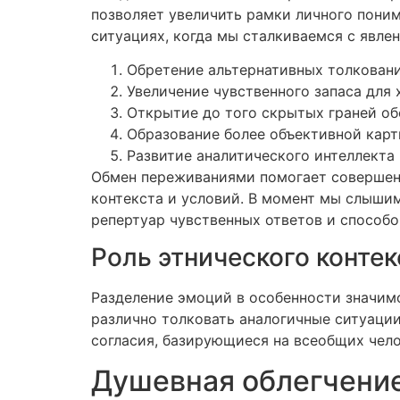
позволяет увеличить рамки личного поним
ситуациях, когда мы сталкиваемся с явле
Обретение альтернативных толкован
Увеличение чувственного запаса для
Открытие до того скрытых граней об
Образование более объективной кар
Развитие аналитического интеллекта 
Обмен переживаниями помогает совершенс
контекста и условий. В момент мы слыши
репертуар чувственных ответов и способ
Роль этнического контек
Разделение эмоций в особенности значим
различно толковать аналогичные ситуаци
согласия, базирующиеся на всеобщих чело
Душевная облегчени