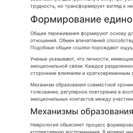
трудность, но трансформирует взгляд к не
Формирование единой
Общие переживания формируют основу дл
отношений. Обмен впечатлений способств
Подобные общие ссылки порождают ощуще
Ученые указывают, что личности, имеющи
эмоциональной связи. Каждое разделенное
сторонним влияниям и кратковременным 
Механизм образования совместной хроник
толкование, регулярное повторение в вос
эмоциональных контактов между участни
Механизмы образования
Неврология объясняет процесс формирова
коллективную воспоминания. В момент мы