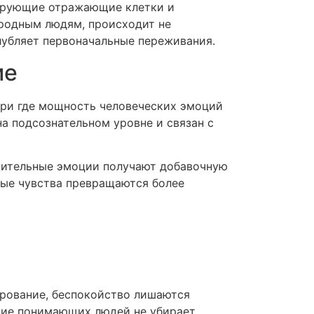
лирующие отражающие клетки и
родным людям, происходит не
лубляет первоначальные переживания.
ие
при где мощность человеческих эмоций
а подсознательном уровне и связан с
ожительные эмоции получают добавочную
ные чувства превращаются более
арование, беспокойство лишаются
чие понимающих людей не убирает